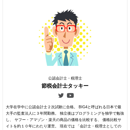
公認会計士・税理士
節税会計士タッキー
大学在学中に公認会計士２次試験に合格。 BIG4と呼ばれる日本で最
大手の監査法人に３年間勤務。 独立後はプログラミングを独学で勉強
し、 ヤフー・アマゾン・楽天の商品の価格を比較する、 価格比較サ
イトを約１０年にわたり運営。 現在では 「会計士・税理士としての