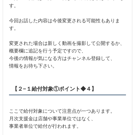
す。
今回お話した内容は今後変更される可能性もありま
す。
変更された場合は新しく動画を撮影して公開するか、
概要欄に追記を行う予定ですので、
今後の情報が気になる方はチャンネル登録して、
情報をお待ち下さい。
【２−１給付対象①ポイント◆４】
ここで給付対象について注意点が一つあります。
月次支援金は店舗や事業単位ではなく、
事業者単位で給付が行われます。