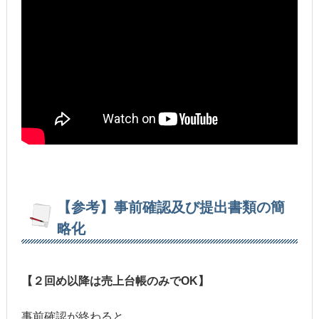
【参考】事前確認及び提出書類の簡
略化
【２回め以降は売上台帳のみでOK】
事前確認が終わると、