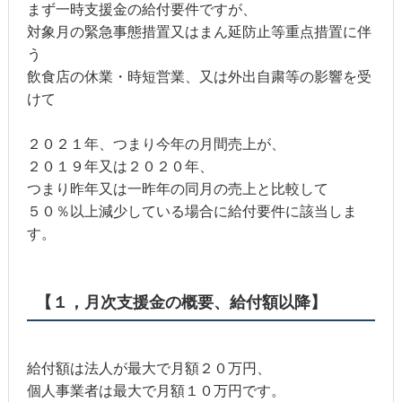
まず一時支援金の給付要件ですが、
対象月の緊急事態措置又はまん延防止等重点措置に伴
う
飲食店の休業・時短営業、又は外出自粛等の影響を受
けて
２０２１年、つまり今年の月間売上が、
２０１９年又は２０２０年、
つまり昨年又は一昨年の同月の売上と比較して
５０％以上減少している場合に給付要件に該当しま
す。
【１，月次支援金の概要、給付額以降】
給付額は法人が最大で月額２０万円、
個人事業者は最大で月額１０万円です。