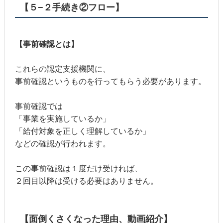
【５−２手続き②フロー】
【事前確認とは】
これらの認定支援機関に、
事前確認というものを行ってもらう必要があります。
事前確認では
「事業を実施しているか」
「給付対象を正しく理解しているか」
などの確認が行われます。
この事前確認は１度だけ受ければ、
２回目以降は受ける必要はありません。
【面倒くさくなった理由、動画紹介】