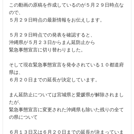
この動画の原稿を作成しているのが５月２９日時点な
ので、
５月２９日時点の最新情報をお伝えします。
５月２９日時点での発表を確認すると、
沖縄県が５月２３日からまん延防止から
緊急事態宣言に切り替わりました。
そして現在緊急事態宣言を発令されている１０都道府
県は、
６月２０日までの延長が決定しています。
まん延防止については宮城県と愛媛県が解除されまし
たが、
緊急事態宣言に変更された沖縄県も除いた残りの全て
の県について
６月１３日又は６月２０日までの延長が決まっていま