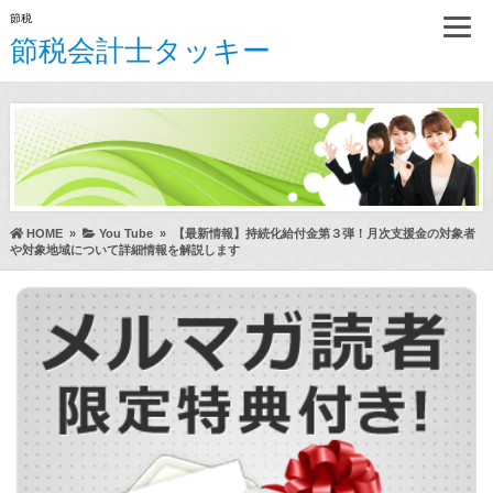
節税
節税会計士タッキー
HOME
»
You Tube
»
【最新情報】持続化給付金第３弾！月次支援金の対象者
や対象地域について詳細情報を解説します