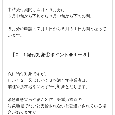
申請受付期間は４月・５月分は
６月中旬から下旬から８月中旬から下旬の間。
６月分の申請は７月１日から８月３１日の間となって
います。
【２−１給付対象①ポイント◆１〜３】
次に給付対象ですが、
しかく２、又はしかく３を満たす事業者は、
業種や所在地を問わず給付対象となります。
緊急事態宣言やまん延防止等重点措置の
対象地域でないと支給されないと勘違いされている場
合がありますが、