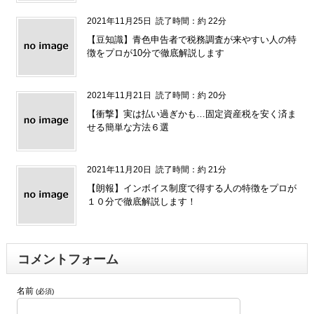
2021年11月25日
読了時間：約 22分
【豆知識】青色申告者で税務調査が来やすい人の特
徴をプロが10分で徹底解説します
2021年11月21日
読了時間：約 20分
【衝撃】実は払い過ぎかも…固定資産税を安く済ま
せる簡単な方法６選
2021年11月20日
読了時間：約 21分
【朗報】インボイス制度で得する人の特徴をプロが
１０分で徹底解説します！
コメントフォーム
名前
(必須)