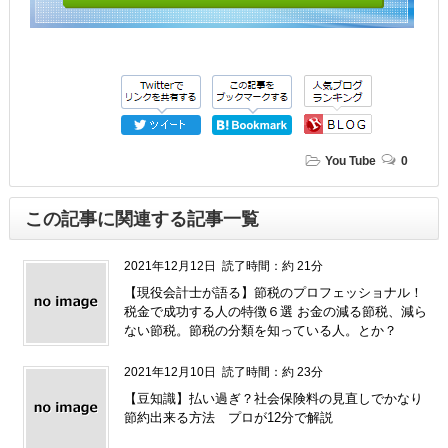
You Tube
0
この記事に関連する記事一覧
2021年12月12日
読了時間：約 21分
【現役会計士が語る】節税のプロフェッショナル！
税金で成功する人の特徴６選 お金の減る節税、減ら
ない節税。節税の分類を知っている人。とか？
2021年12月10日
読了時間：約 23分
【豆知識】払い過ぎ？社会保険料の見直しでかなり
節約出来る方法 プロが12分で解説