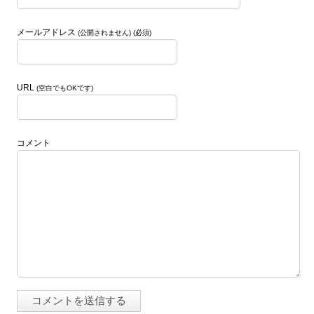
メールアドレス
(公開されません) (必須)
URL
(空白でもOKです)
コメント