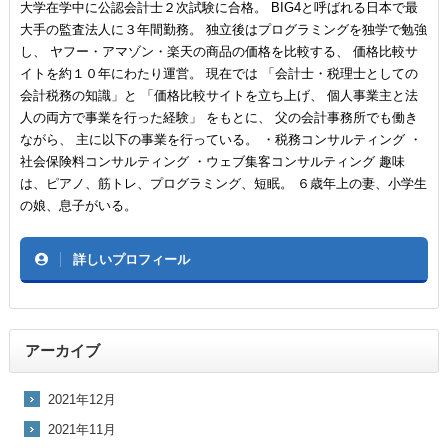
大学在学中に公認会計士２次試験に合格。 BIG4と呼ばれる日本で最
大手の監査法人に３年間勤務。 独立後はプログラミングを独学で勉強
し、 ヤフー・アマゾン・楽天の商品の価格を比較する、 価格比較サ
イトを約１０年にわたり運営。 現在では 「会計士・税理士としての
会計税務の知識」と 「価格比較サイトを立ち上げ、 個人事業主と法
人の両方で事業を行った経験」 をもとに、 父の会計事務所でも働き
ながら、 主に以下の事業を行っている。 ・税務コンサルティング ・
社会保険料コンサルティング ・ウェブ集客コンサルティング 趣味
は、ピアノ、筋トレ、プログラミング、短眠。 ６歳年上の妻、小学生
の娘、息子がいる。
詳しいプロフィール
アーカイブ
2021年12月
2021年11月