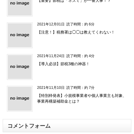
【重要】節税は「ネズミ」が一番大事！？
2021年12月01日
読了時間：約 6分
【注意！】税務署は◯◯は教えてくれない！
2021年11月24日
読了時間：約 4分
【導入必須】節税3種の神器！
2021年11月10日
読了時間：約 7分
【特別枠発表】小規模事業者や個人事業主も対象、
事業再構築補助金とは？
コメントフォーム