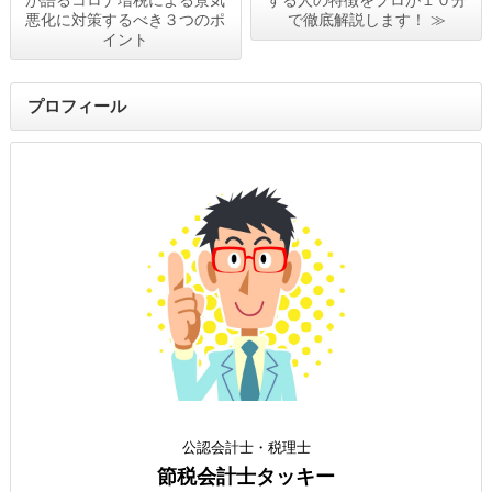
が語るコロナ増税による景気
する人の特徴をプロが１０分
悪化に対策するべき３つのポ
で徹底解説します！ ≫
イント
プロフィール
公認会計士・税理士
節税会計士タッキー