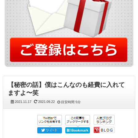
【秘密の話】僕はこんなのも経費に入れて
ますよ〜笑
2021.11.17
2021.09.22
目安時間
5分