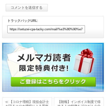
トラックバックURL:
≪ 【コロナ増税】現役会計士
【朗報】インボイス制度で得