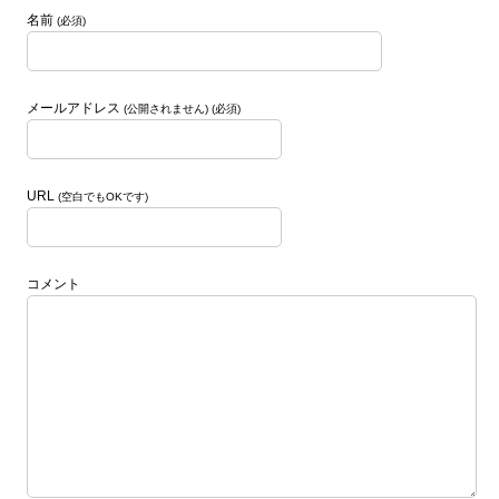
名前
(必須)
メールアドレス
(公開されません) (必須)
URL
(空白でもOKです)
コメント