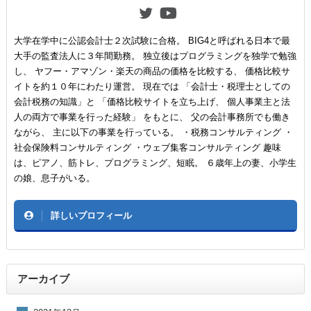
大学在学中に公認会計士２次試験に合格。 BIG4と呼ばれる日本で最
大手の監査法人に３年間勤務。 独立後はプログラミングを独学で勉強
し、 ヤフー・アマゾン・楽天の商品の価格を比較する、 価格比較サ
イトを約１０年にわたり運営。 現在では 「会計士・税理士としての
会計税務の知識」と 「価格比較サイトを立ち上げ、 個人事業主と法
人の両方で事業を行った経験」 をもとに、 父の会計事務所でも働き
ながら、 主に以下の事業を行っている。 ・税務コンサルティング ・
社会保険料コンサルティング ・ウェブ集客コンサルティング 趣味
は、ピアノ、筋トレ、プログラミング、短眠。 ６歳年上の妻、小学生
の娘、息子がいる。
詳しいプロフィール
アーカイブ